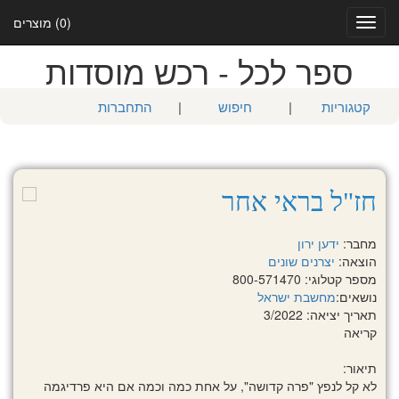
(0) מוצרים
Toggle
navigation
ספר לכל - רכש מוסדות
קטגוריות
|
חיפוש
|
התחברות
חז"ל בראי אחר
מחבר:
ידען ירון
הוצאה:
יצרנים שונים
מספר קטלוגי: 800-571470
נושאים:
מחשבת ישראל
תאריך יציאה: 3/2022
קריאה
תיאור:
לא קל לנפץ "פרה קדושה", על אחת כמה וכמה אם היא פרדיגמה