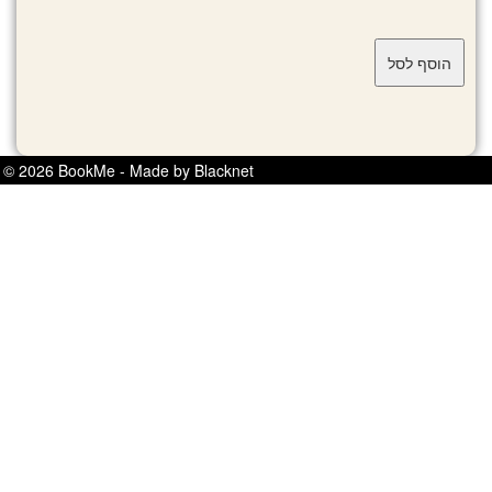
© 2026 BookMe - Made by Blacknet