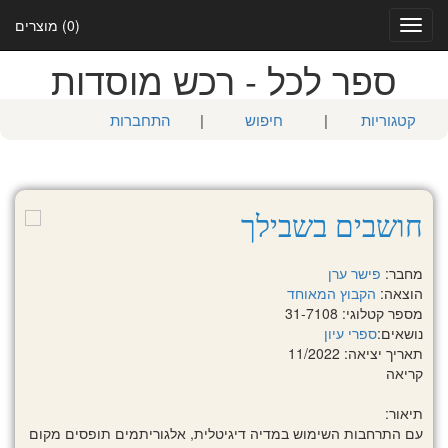
(0) מוצרים
Toggle
navigation
ספר לכל - רכש מוסדות
קטגוריות
|
חיפוש
|
התחברות
חושבים בשבילך
מחבר:
פישר ערן
הוצאה:
הקבוץ המאוחד
מספר קטלוגי: 31-7108
נושאים:
ספרי עיון
תאריך יציאה: 11/2022
קריאה
תיאור:
עם התרחבות השימוש במדיה דיגיטלית, אלגוריתמים תופסים מקום