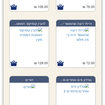
106.00 ₪
76.00 ₪
הייתי רוצה שהאושר י...
להבין קומיקס: האמנו...
128.00 ₪
72.00 ₪
גורדון פים ואחרים-ס...
חורים