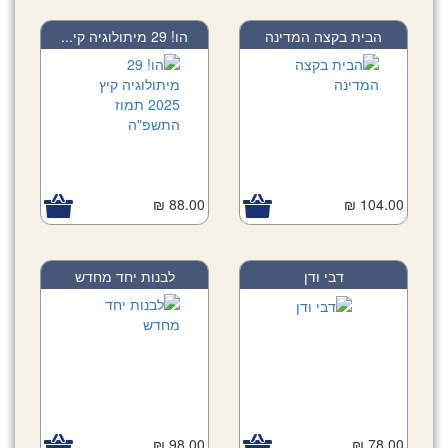
הבית בקצה המדינה
הו! 29 מיתולוגיה קי...
88.00 ₪
104.00 ₪
דבי ודן
לבנות יחד מחדש
98.00 ₪
78.00 ₪