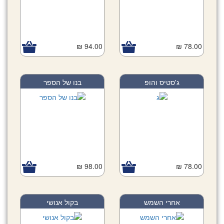
94.00 ₪
78.00 ₪
ג'סטיס והופ
בנו של הספר
98.00 ₪
78.00 ₪
אחרי השמש
בקול אנושי