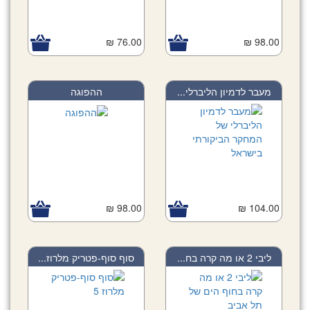
76.00 ₪
98.00 ₪
מעבר לדמיון הליברלי...
ההפוגה
98.00 ₪
104.00 ₪
ליבי 2 או מה קרה בח...
סוף סוף-פטריק מלרוז...