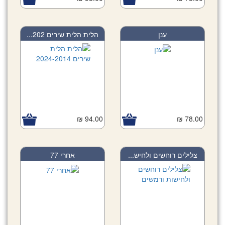
ענן
הלית הלית שירים 202...
94.00 ₪
78.00 ₪
צלילים רוחשים ולחיש...
אחרי 77