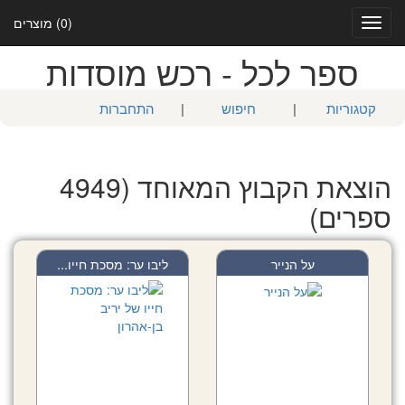
(0) מוצרים
Toggle
navigation
ספר לכל - רכש מוסדות
קטגוריות
|
חיפוש
|
התחברות
הוצאת הקבוץ המאוחד (4949
ספרים)
על הנייר
ליבו ער: מסכת חייו...