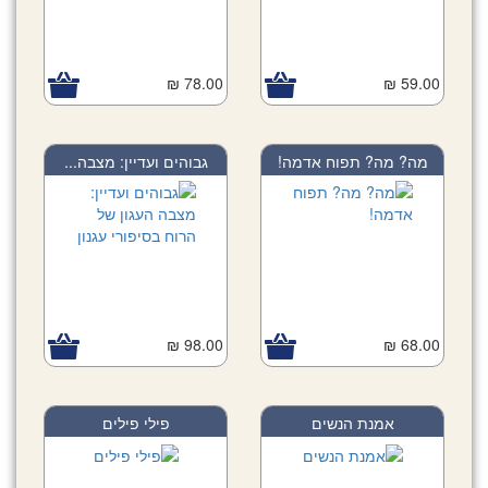
78.00 ₪
59.00 ₪
מה? מה? תפוח אדמה!
גבוהים ועדיין: מצבה...
98.00 ₪
68.00 ₪
אמנת הנשים
פילי פילים