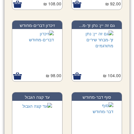
108.00 ₪
92.00 ₪
גם זה יין: נתן זך-מ...
זיכרון דברים-מחודש
98.00 ₪
104.00 ₪
סוף דבר-מחודש
עד קצה הגבול