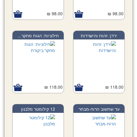
98.00 ₪
98.00 ₪
ירדן: זהות והישרדות
חילוניות: הגות מחקר...
118.00 ₪
118.00 ₪
עד שתשוב הרוח-מבחר
12 קילומטר מלבנון