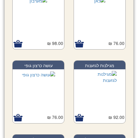
98.00 ₪
76.00 ₪
מגילנות לגזענות
עושה כרצון גופי
76.00 ₪
92.00 ₪