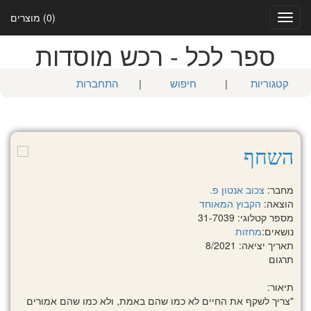
(0) מוצרים
Toggle
navigation
ספר לכל - רכש מוסדות
קטגוריות
|
חיפוש
|
התחברות
השחף
מחבר:
צכוב אנטון פ.
הוצאה:
הקבוץ המאוחד
מספר קטלוגי: 31-7039
נושאים:
מחזות
תאריך יציאה: 8/2021
תרגום
תיאור:
"צריך לשקף את החיים לא כמו שהם באמת, ולא כמו שהם אמורים