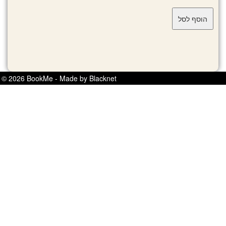
© 2026 BookMe - Made by Blacknet