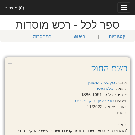
(0) מוצרים
Toggle
navigation
ספר לכל - רכש מוסדות
קטגוריות
|
חיפוש
|
התחברות
בשם החוק
מחבר:
סקאליה אנטונין
הוצאה:
סלע מאיר
מספר קטלוגי: 1386-1091
נושאים:
ספרי עיון
,
חוק ומשפט
תאריך יציאה: 11/2022
תרגום
תיאור:
"ממתי סביר לטעון שרוב האמריקנים חושבים שיש להפקיד בידי