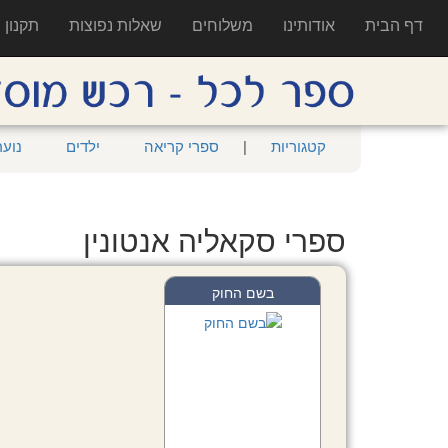
דף הבית
אודותינו
משלוחים
שאלות נפוצות
תקנון
קטגוריות
|
ספרי קריאה
ילדים
נוער
ספרי סקאליה אנטונין
בשם החוק