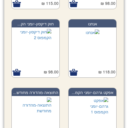
115.00 ₪
98.00 ₪
אנחנו
חוק דיקסון-יומני הק...
98.00 ₪
118.00 ₪
אפקט גרהם-יומני הקמ...
התוצאה-מהדורה מחודש...