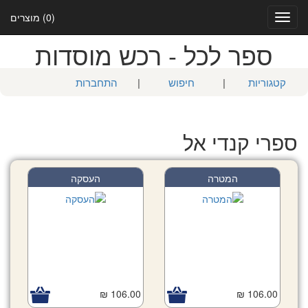
(0) מוצרים
Toggle
navigation
ספר לכל - רכש מוסדות
קטגוריות
|
חיפוש
|
התחברות
ספרי קנדי אל
המטרה
העסקה
106.00 ₪
106.00 ₪