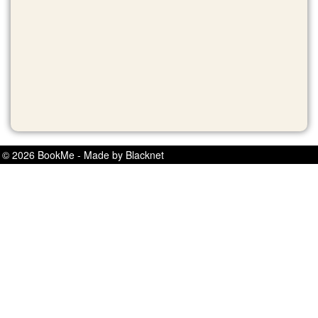
© 2026 BookMe - Made by Blacknet