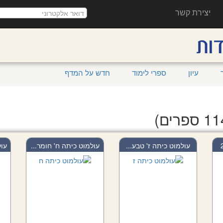
יצירת קשר
עיון
ספרי לימוד
חדש על המדף
עולמוט כיתה ז' טבע...
עולמוט כיתה ח' חומר...
עול