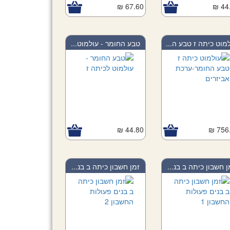
67.60 ₪
44.
מוט כיתה ז טבע ה...
טבע החומר - עולמוט...
44.80 ₪
756.
ן חשבון כיתה ב בנ...
זמן חשבון כיתה ב בנ...