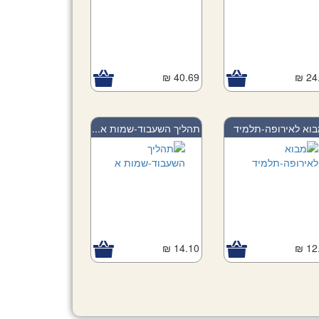
40.69 ₪
24.
וא לאירופה-תלמיד
תהליך השעבוד-שמות א...
14.10 ₪
12.