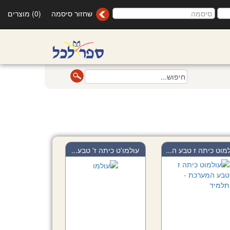
שחזור סיסמה
(0) מוצרים
מוט כיתה ז טבע ה...
עולמו'ט כיתה ז' טבע...