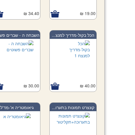
34.40 ₪
Add to Cart
19.00 ₪
Add to Car
הכל בקול-מדריך למנצ...
השבחה ה - שברים פשו.
30.00 ₪
Add to Cart
40.00 ₪
Add to Car
קונצרט תמונות בתערו...
גיאומטריה א'-מד'ל