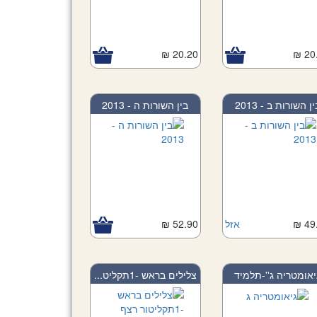
20.20 ₪
20.
ין השורות ב - 2013
בין השורות ה - 2013
49.
אזל
52.90 ₪
יאומטריה ג''-תלמיד
צלילים בראש -1תקליט...