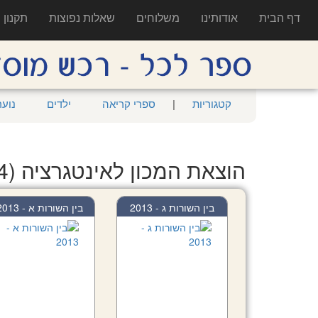
דף הבית
אודותינו
משלוחים
שאלות נפוצות
תקנון
קטגוריות
|
ספרי קריאה
ילדים
נוער
הוצאת המכון לאינטגרציה (114 ספרים)
בין השורות ג - 2013
בין השורות א - 2013