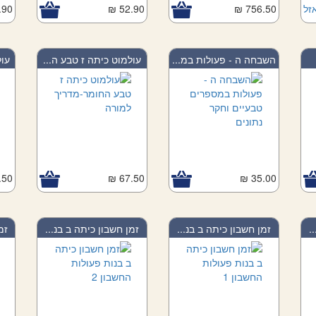
זל
756.50 ₪
52.90 ₪
90 ₪
השבחה ה - פעולות במ...
עולמוט כיתה ז טבע ה...
עול
50 ₪
67.50 ₪
35.00 ₪
.
זמן חשבון כיתה ב בנ...
זמן חשבון כיתה ב בנ...
זמ