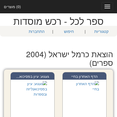
(0) מוצרים
Toggle
navigation
ספר לכל - רכש מוסדות
קטגוריות
|
חיפוש
|
התחברות
הוצאת כרמל ישראל (2004
ספרים)
הדף האחרון בחיי
געגוע: עיון בפסיכוא...