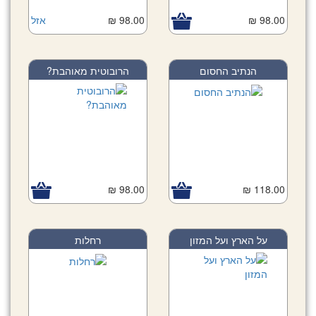
98.00 ₪
98.00 ₪
אזל
הנתיב החסום
הרובוטית מאוהבת?
98.00 ₪
118.00 ₪
על הארץ ועל המזון
רחלות