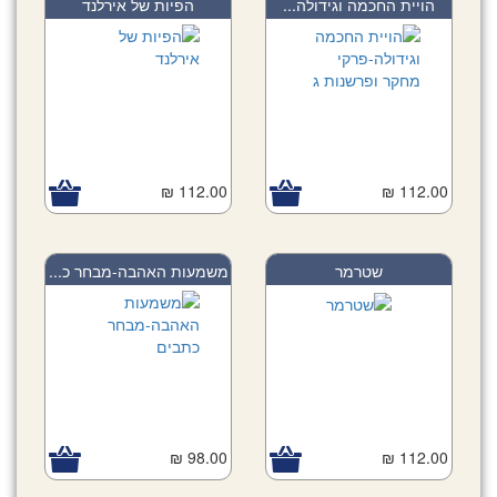
הויית החכמה וגידולה...
הפיות של אירלנד
112.00 ₪
112.00 ₪
שטרמר
משמעות האהבה-מבחר כ...
98.00 ₪
112.00 ₪