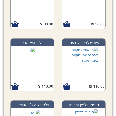
98.00 ₪
98.00 ₪
מייאוש לתקווה: צער...
ג'וד האלמוני
118.00 ₪
118.00 ₪
סיפורי דלפין ומרינט
וילה בג'ונגל? ישראל...