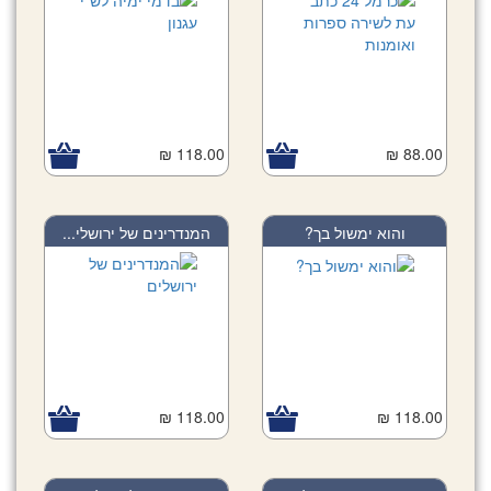
118.00 ₪
88.00 ₪
והוא ימשול בך?
המנדרינים של ירושלי...
118.00 ₪
118.00 ₪