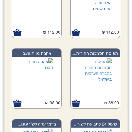
112.00 ₪
112.00 ₪
תפיסת הסמכות ההורית...
אהבה מוות וזעם
98.00 ₪
88.00 ₪
כרמל 24 כתב עת לשיר...
בדמי ימיה לש"י עגנו...