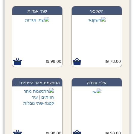
השקנאי
שתי אגדות
98.00 ₪
78.00 ₪
אז'ני גרנדה
התנשמת מהר הזיתים |...
98.00 ₪
98.00 ₪