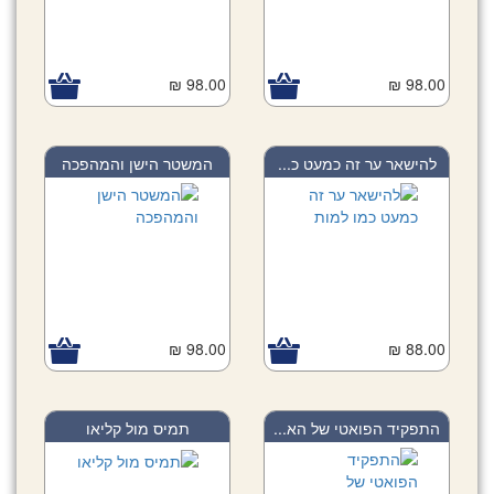
98.00 ₪
98.00 ₪
להישאר ער זה כמעט כ...
המשטר הישן והמהפכה
98.00 ₪
88.00 ₪
התפקיד הפואטי של הא...
תמיס מול קליאו