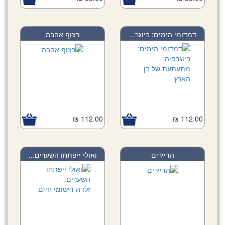
דמדומי הימים: ביוגר...
רצוף אהבה
112.00 ₪
112.00 ₪
הדיירים
ואולי ייפתחו השערים...