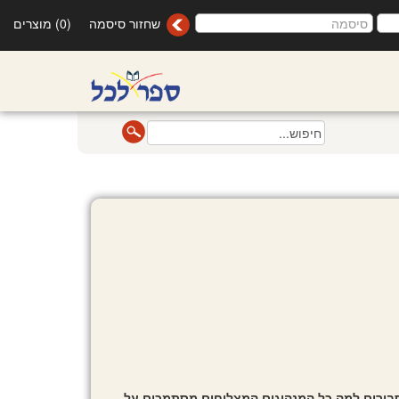
שחזור סיסמה
(0) מוצרים
סבירים למה כל המנהיגים המצליחים מסתמכים על