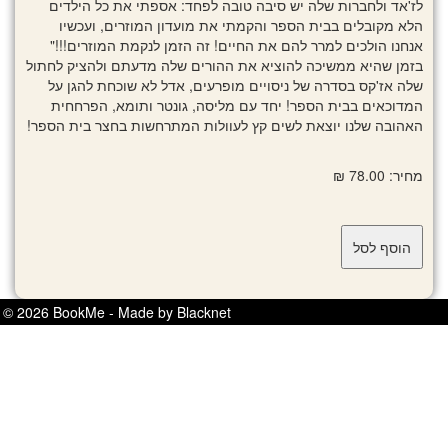
לז'אד ולחברות שלה יש סיבה טובה לפחד: אספתי את כל הילדים
הלא מקובלים בבית הספר והקמתי את מועדון המוזרים, ועכשיו
אנחנו הולכים למרר להם את החיים! זה הזמן לנקמת המוזרים!!!"
בזמן שהיא ממשיכה להוציא את ההורים שלה מדעתם ולהציק לחתול
שלה אז'קס בסדרה של ניסויים מופרעים, אדל לא שוכחת להגן על
המדוכאים בבית הספר! יחד עם מליסה, גונטר ותומא, הפרחחית
האהובה שלנו יוצאת לשים קץ לעוולות המתרחשות בחצר בית הספר!
מחיר: 78.00 ₪
© 2026 BookMe - Made by Blacknet