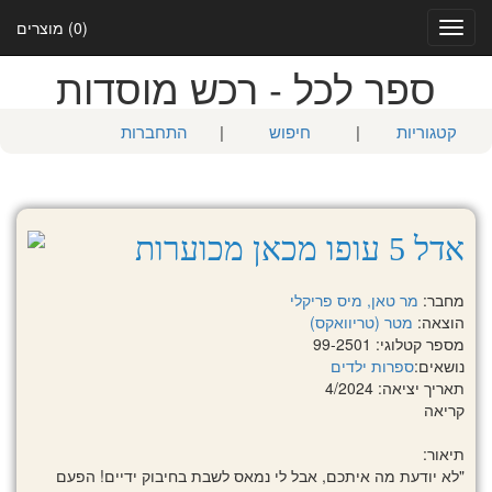
(0) מוצרים
Toggle
navigation
ספר לכל - רכש מוסדות
קטגוריות
|
חיפוש
|
התחברות
אדל 5 עופו מכאן מכוערות
מחבר:
מר טאן, מיס פריקלי
הוצאה:
מטר (טריוואקס)
מספר קטלוגי: 99-2501
נושאים:
ספרות ילדים
תאריך יציאה: 4/2024
קריאה
תיאור:
"לא יודעת מה איתכם, אבל לי נמאס לשבת בחיבוק ידיים! הפעם