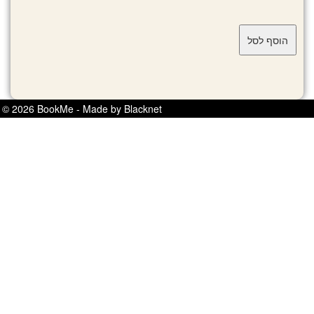
© 2026 BookMe - Made by Blacknet