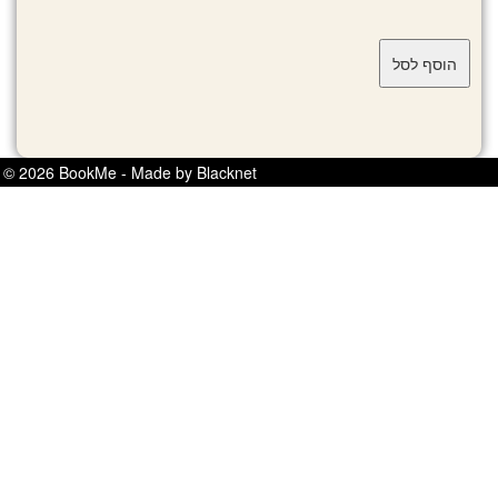
© 2026 BookMe - Made by Blacknet