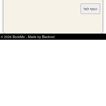
© 2026 BookMe - Made by Blacknet