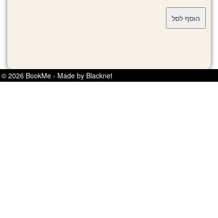
© 2026 BookMe - Made by Blacknet