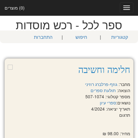
(0) מוצרים
Toggle
navigation
ספר לכל - רכש מוסדות
קטגוריות
|
חיפוש
|
התחברות
חלימה וחשיבה
מחבר:
גוזף-פרלברג רוזיני
הוצאה:
תולעת ספרים
מספר קטלוגי: 507-1074
נושאים:
ספרי עיון
תאריך יציאה: 4/2024
תרגום
מחיר: 98.00 ₪