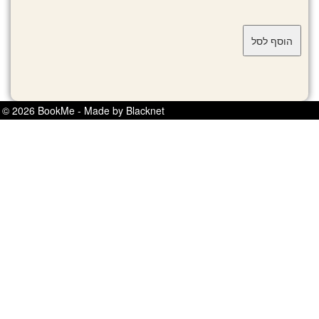
© 2026 BookMe - Made by Blacknet