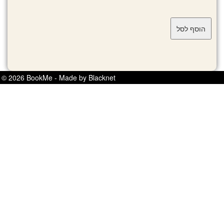
© 2026 BookMe - Made by Blacknet