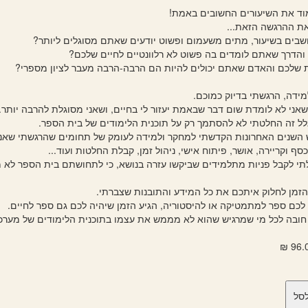
מוד את השיעורים החשובים באמת!
את ההרגשה הזאת...
שבים בשיעור, מתים משעמום ופשוט יודעים שאתם מסוגלים ליותר?
והדרך שאתם לומדים בה פשוט לא רלוונטיים לחיים שלכם?
ת שלכם והאדם שאתם יכולים להיות הם הרבה-הרבה מעבר לציון מספרי?
ידה, הרגשתי בדיוק כמוכם.
אני לא לומדת שום דבר שבאמת יעזור לי בחיים, ושאני מסוגלת להרבה יותר.
לל זה החלטתי לא להסתמך רק על תוכנית הלימודים של בית הספר.
השנים האחרונות הקדשתי למחקר ולמידה לעומק של תחומים שהרגשתי שאני 
כסף וקריירה, אושר, פיתוח אישי, ניהול זמן, קבלת החלטות ועוד...
 לקבל פניות מתלמידים שביקשו עזרה בנושא, כי לתחושתם בית הספר לא מ
הזמן לחלוק איתכם את כל המידע והתובנות שצברתי.
לכם ספר למתמטיקה או להיסטוריה, הגיע הזמן שיהיה לכם גם ספר לחיים.
חובה לכל מי שמרגיש שהוא לא מממש את עצמו בתוכנית הלימודים של מערכ