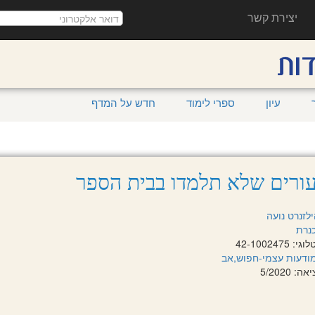
יצירת קשר
עיון
ספרי לימוד
חדש על המדף
ורים שלא תלמדו בבית הספר
לזנרט נועה
נרת
42-100247
ודעות עצמי-חפוש,אב
 5/2020