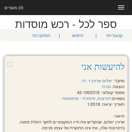
(0) מוצרים
Toggle
navigation
ספר לכל - רכש מוסדות
קטגוריות
|
חיפוש
|
התחברות
להיעשות אני
מחבר:
יאלום ארווין ד. דר
הוצאה:
כנרת
מספר קטלוגי: 42-1002318
נושאים:
זיכרונות
,
סיפורת - מתורגמת
תאריך יציאה: 1/2018
תיאור:
ארווין יאלום, שהקדיש את חייו המקצועיים לחקר הזולת מפנה,
בזיכרונות אלה, את עינו החוקרת אל עצמו פנימה.