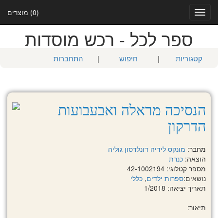
(0) מוצרים
Toggle
navigation
ספר לכל - רכש מוסדות
קטגוריות
|
חיפוש
|
התחברות
הנסיכה מראלה ואבעבועות
הדרקון
מחבר:
מונקס לידיה
דונלדסון גוליה
הוצאה:
כנרת
מספר קטלוגי: 42-1002194
נושאים:
ספרות ילדים
,
כללי
תאריך יציאה: 1/2018
תיאור: