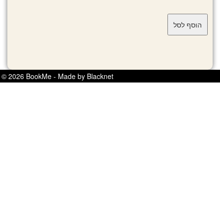
© 2026 BookMe - Made by Blacknet