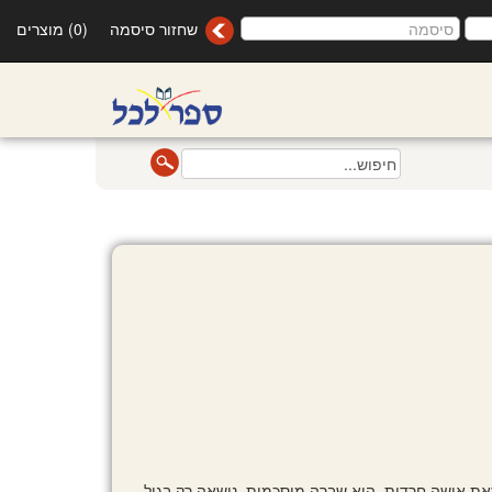
שחזור סיסמה
(0) מוצרים
זאת אישה חרדית. היא שברה מוסכמות, נישאה רק בגיל