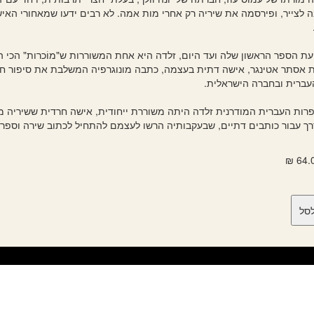
הבה לצייר, ופירסמה את שיריה רק אחרי מות אמה. לא רבים ידעו שמאחורי הא
ת הספר הראשון שלה ועד היום, זלדה היא אחת המשוררות ש"מוֹכרות" הכי ה
 אסתר אטינגר, אישה דתית בעצמה, כתבה מונוגרפיה המשלבת את סיפור חיי
עברית ובחברה הישראלית.
רות העברית המודרנית זלדה היתה משוררת ייחודית, אישה חרדית ששיריה מד
ך עבור כותבים דתיים, שבעקבותיה הרשו לעצמם להתחיל לכתוב שירה וספרות