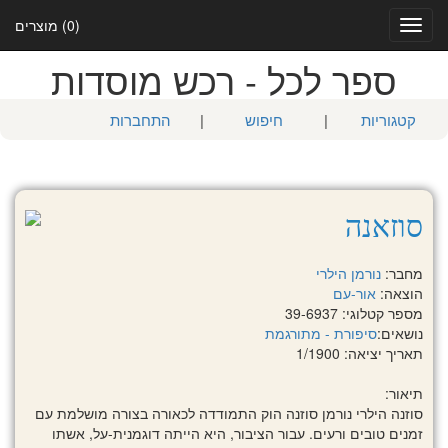
(0) מוצרים
Toggle
navigation
ספר לכל - רכש מוסדות
קטגוריות
|
חיפוש
|
התחברות
סוזאנה
מחבר:
נורמן הילרי
הוצאה:
אור-עם
מספר קטלוגי: 39-6937
נושאים:
סיפורת - מתורגמת
תאריך יציאה: 1/1900
תיאור:
סוזנה הילרי נורמן סוזנה הוק התמודדה לכאורה בצורה מושלמת עם
זמנים טובים ורעים. עבור הציבור, היא הייתה דוגמנית-על, אשתו