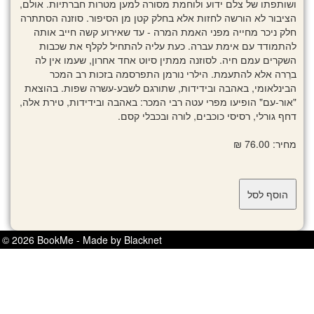
ושותפתו של צלם ידוע ולוחמת מסורה למען מטרות חברתיות. אולם,
הציבור לא הורשה לחזות אלא בחלק קטן מן הסיפור. סוזנה הסתתרה
חלק ניכר מחייה מפני האמת המרה - עד שאירוע קשה חייב אותה
להתמודד עם אימת עברה. כעת עליה להתחיל לקלף את שכבות
השקרים עמם חיה. לסוזנה ממתין סיוט אחד אחרון, שעמו אין לה
ברֵרה אלא להתעמת. הילרי נורמן התפרסמה בזכות רב המכר
הבינלאומי, באהבה ובידידות, שתורגם לשבע-עשרה שפות. בהוצאת
"אור-עם" הופיעו מפרי עטה רבי המכר: באהבה ובידידות, טירת אלה,
דחף גורלי, רסיסי כוכבים, לורה ובכבלי קסם.
מחיר: 76.00 ₪
© 2026 BookMe - Made by Blacknet