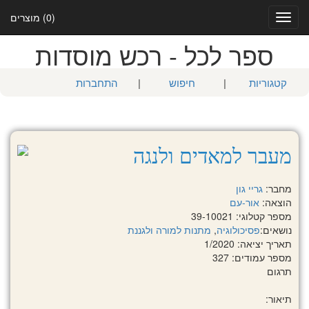
(0) מוצרים
Toggle
navigation
ספר לכל - רכש מוסדות
קטגוריות
|
חיפוש
|
התחברות
מעבר למאדים ולנגה
מחבר:
גריי גון
הוצאה:
אור-עם
מספר קטלוגי: 39-10021
נושאים:
פסיכולוגיה
,
מתנות למורה ולגננת
תאריך יציאה: 1/2020
מספר עמודים: 327
תרגום
תיאור: