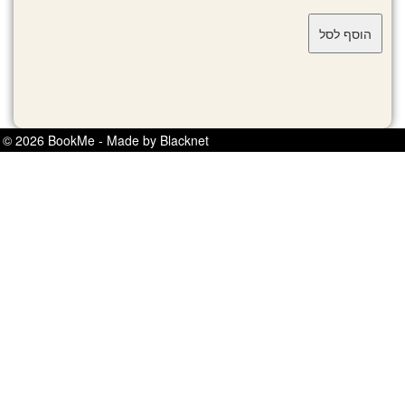
© 2026 BookMe - Made by Blacknet