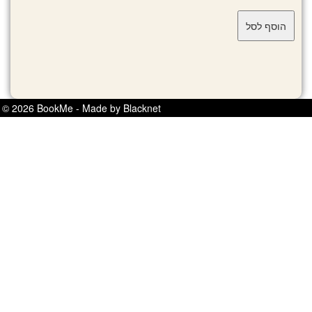
© 2026 BookMe - Made by Blacknet