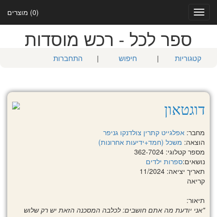
(0) מוצרים
Toggle
navigation
ספר לכל - רכש מוסדות
קטגוריות
|
חיפוש
|
התחברות
דוגטאון
מחבר:
אפלגייט קתרין
צולדנקו גניפר
הוצאה:
משכל (חמד+ידיעות אחרונות)
מספר קטלוגי: 362-7024
נושאים:
ספרות ילדים
תאריך יציאה: 11/2024
קריאה
תיאור:
"אני יודעת מה אתם חושבים: לכלבה המסכנה הזאת יש רק שלוש