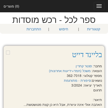
(0) מוצרים
Toggle
navigation
ספר לכל - רכש מוסדות
קטגוריות
|
חיפוש
|
התחברות
בליינד דייט
מחבר:
סנטר קתרין
הוצאה:
משכל (חמד+ידיעות אחרונות)
מספר קטלוגי: 362-7018
נושאים:
סיפורת - מתורגמת
תאריך יציאה: 3/2024
תרגום
תיאור:
האהבה אולי אינה עיוורת, אבל היא כן קצת מטושטשת...