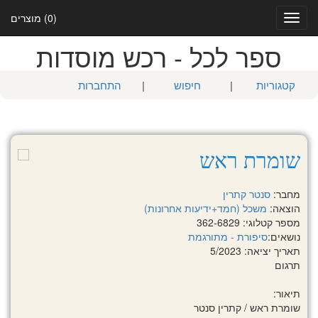
(0) מוצרים
Toggle
navigation
ספר לכל - רכש מוסדות
קטגוריות
|
חיפוש
|
התחברות
שומרת ראש
מחבר:
סנטר קתרין
הוצאה:
משכל (חמד+ידיעות אחרונות)
מספר קטלוגי: 362-6829
נושאים:
סיפורת - מתורגמת
תאריך יציאה: 5/2023
תרגום
תיאור:
שומרת ראש / קתרין סנטר