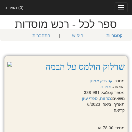
(0) מוצרים
Toggle
navigation
ספר לכל - רכש מוסדות
קטגוריות
|
חיפוש
|
התחברות
שרלוק הולמס על הבמה
מחבר:
קבצניק אמנון
הוצאה:
צמרת
מספר קטלוגי: 338-981
נושאים:
מחזות
,
ספרי עיון
תאריך יציאה: 6/2023
קריאה
מחיר: 78.00 ₪