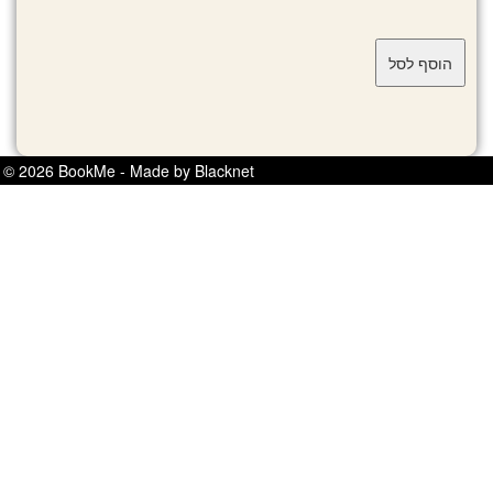
© 2026 BookMe - Made by Blacknet