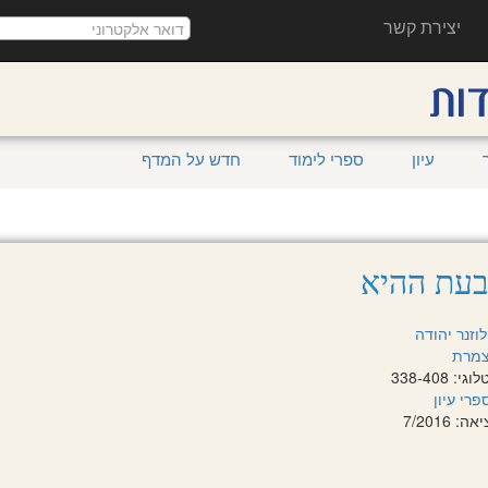
יצירת קשר
עיון
ספרי לימוד
חדש על המדף
 בעת ההיא
וזנר יהודה
מרת
 338-408
פרי עיון
 7/2016