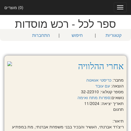
(0) מוצרים
Toggle
navigation
ספר לכל - רכש מוסדות
קטגוריות
|
חיפוש
|
התחברות
אחרי ההלוויה
מחבר:
כריסטי אגאטה
הוצאה:
עם עובד
מספר קטלוגי: 32-22310
נושאים:
ספרות מתח ואימה
תאריך יציאה: 11/2024
תרגום
תיאור:
ריצ'רד אברנתי, העשיר והבכיר בבני משפחת אברנתי, מת במפתיע