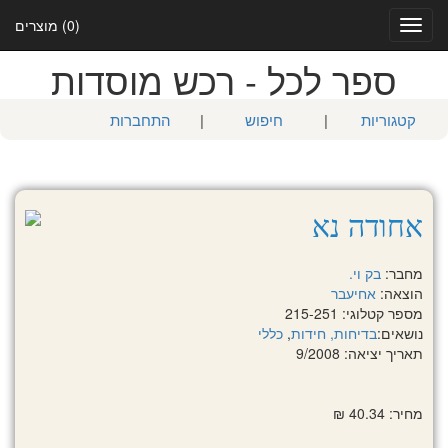
(0) מוצרים
Toggle
navigation
ספר לכל - רכש מוסדות
קטגוריות
|
חיפוש
|
התחברות
אחודה נא
מחבר:
בק וי.
הוצאה:
אחיעבר
מספר קטלוגי: 215-251
נושאים:
בדיחות, חידות
,
כללי
תאריך יציאה: 9/2008
מחיר: 40.34 ₪