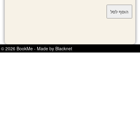
© 2026 BookMe - Made by Blacknet