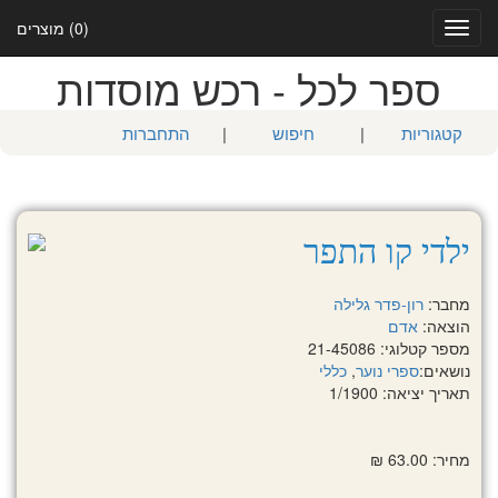
(0) מוצרים
Toggle
navigation
ספר לכל - רכש מוסדות
קטגוריות
|
חיפוש
|
התחברות
ילדי קו התפר
מחבר:
רון-פדר גלילה
הוצאה:
אדם
מספר קטלוגי: 21-45086
נושאים:
ספרי נוער
,
כללי
תאריך יציאה: 1/1900
מחיר: 63.00 ₪