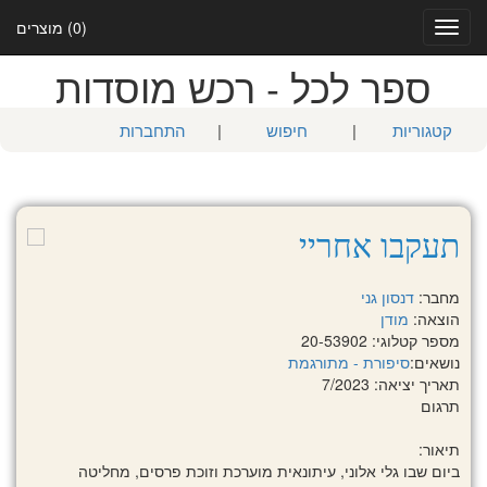
(0) מוצרים
Toggle
navigation
ספר לכל - רכש מוסדות
קטגוריות
|
חיפוש
|
התחברות
תעקבו אחריי
מחבר:
דנסון גני
הוצאה:
מודן
מספר קטלוגי: 20-53902
נושאים:
סיפורת - מתורגמת
תאריך יציאה: 7/2023
תרגום
תיאור:
ביום שבו גלי אלוני, עיתונאית מוערכת וזוכת פרסים, מחליטה