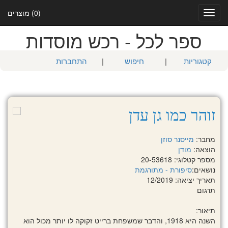
(0) מוצרים
Toggle
navigation
ספר לכל - רכש מוסדות
קטגוריות
|
חיפוש
|
התחברות
זוהר כמו גן עדן
מחבר:
מייסנר סוזן
הוצאה:
מודן
מספר קטלוגי: 20-53618
נושאים:
סיפורת - מתורגמת
תאריך יציאה: 12/2019
תרגום
תיאור:
השנה היא 1918, והדבר שמשפחת ברייט זקוקה לו יותר מכול הוא