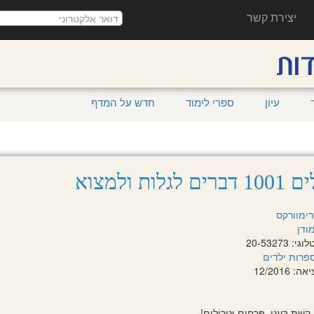
יצירת קשר
עיון
ספרי לימוד
חדש על המדף
 לגלות ולמצוא
רימוורקס
ודן
 20-53273
פרות ילדים
 12/2016