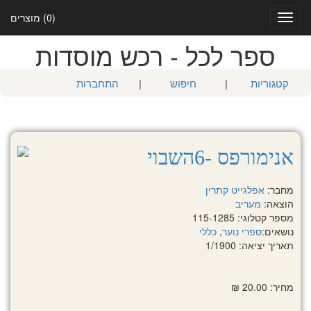
(0) מוצרים
Toggle
navigation
ספר לכל - רכש מוסדות
קטגוריות
|
חיפוש
|
התחברות
אנימורפס -6השבוי
מחבר:
אפלגייט קתרין
הוצאה:
מעריב
מספר קטלוגי: 115-1285
נושאים:
ספרי נוער
,
כללי
תאריך יציאה: 1/1900
מחיר: 20.00 ₪