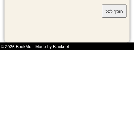
© 2026 BookMe - Made by Blacknet