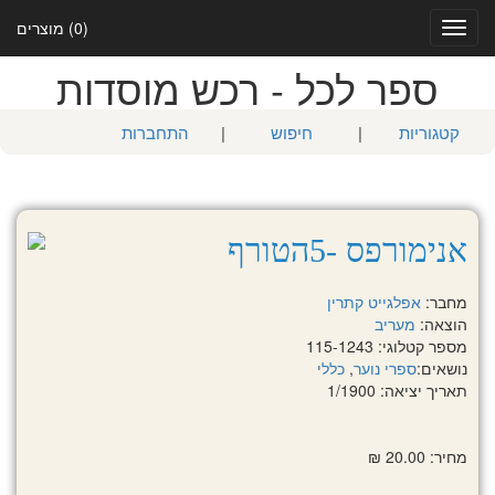
(0) מוצרים
Toggle
navigation
ספר לכל - רכש מוסדות
קטגוריות
|
חיפוש
|
התחברות
אנימורפס -5הטורף
מחבר:
אפלגייט קתרין
הוצאה:
מעריב
מספר קטלוגי: 115-1243
נושאים:
ספרי נוער
,
כללי
תאריך יציאה: 1/1900
מחיר: 20.00 ₪