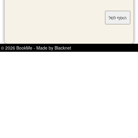
© 2026 BookMe - Made by Blacknet