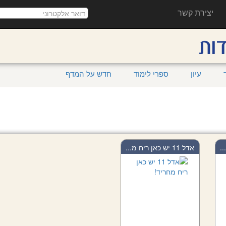
יצירת קשר
עיון
ספרי לימוד
חדש על המדף
אדל 11 יש כאן ריח מ...