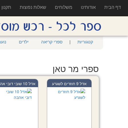
דף הבית
אודותינו
משלוחים
שאלות נפוצות
תקנון
קטגוריות
|
ספרי קריאה
ילדים
נוער
ספרי מר טאן
אדל 9 חוזרים לשגרע
אדל 10 שובי דובי אה...