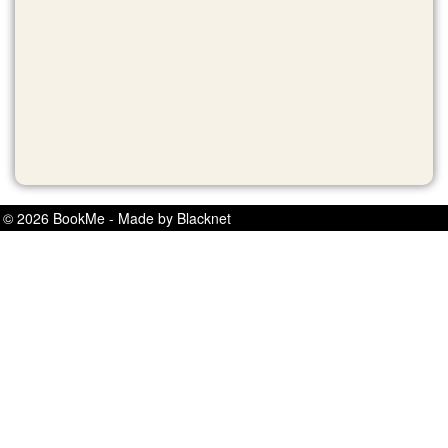
© 2026 BookMe - Made by Blacknet