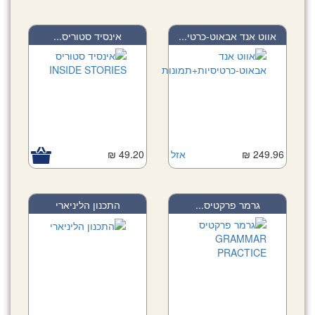
אווט אנד אבאוט-כרטי...
אינסיד סטוריס...
49.20 ₪
אזל
249.96 ₪
גרמר פרקטיס...
התכנון הליניארי