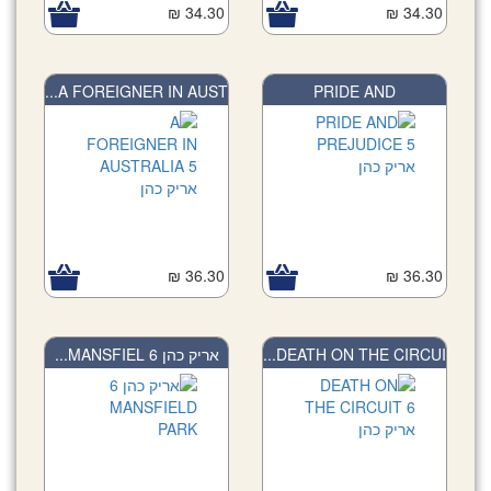
34.30 ₪
34.30 ₪
A FOREIGNER IN AUST...
PRIDE AND
PREJUDICE...
36.30 ₪
36.30 ₪
אריק כהן 6 MANSFIEL...
DEATH ON THE CIRCUI...