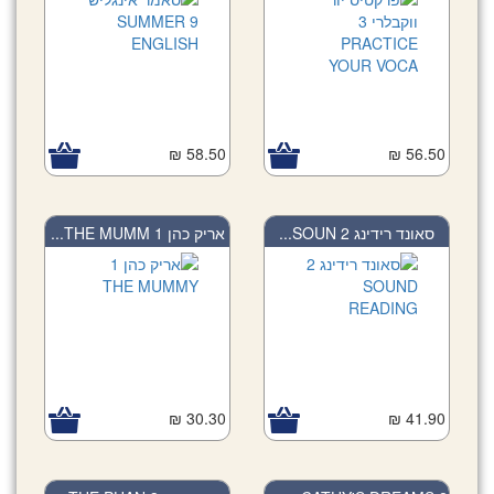
58.50 ₪
56.50 ₪
סאונד רידינג 2 SOUN...
אריק כהן 1 THE MUMM...
30.30 ₪
41.90 ₪