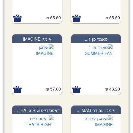
65.60 ₪
65.60 ₪
סאמר פן 1...
אימגן IMAGINE
57.60 ₪
43.20 ₪
אימג ן עבודה IMAG...
דאטס רייט THATS RIG...