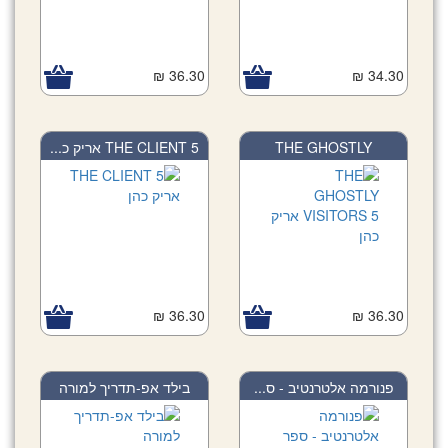
36.30 ₪
34.30 ₪
THE CLIENT 5 אריק כ...
THE GHOSTLY
VISITOR...
36.30 ₪
36.30 ₪
פנורמה אלטרנטיב - ס...
בילד אפ-תדריך למורה