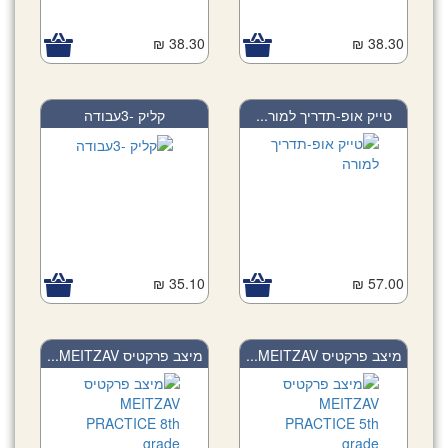
38.30 ₪
38.30 ₪
טייק אופ-תדריך למור...
קליק -3עבודה
35.10 ₪
57.00 ₪
מיצב פרקטיס MEITZAV...
מיצב פרקטיס MEITZAV...