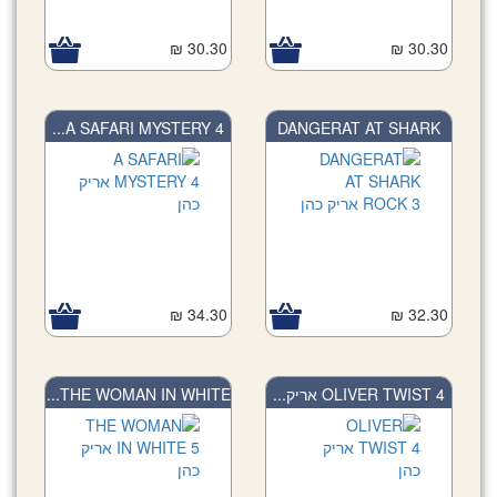
30.30 ₪
30.30 ₪
A SAFARI MYSTERY 4...
DANGERAT AT SHARK
R...
34.30 ₪
32.30 ₪
THE WOMAN IN WHITE...
OLIVER TWIST 4 אריק...