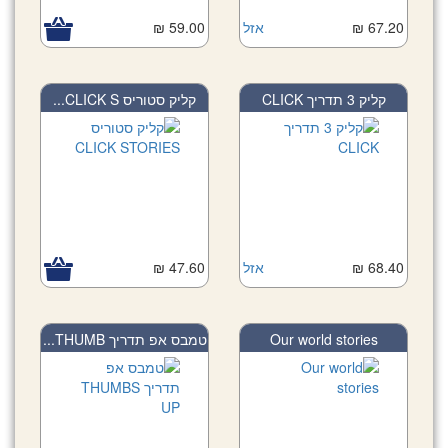
59.00 ₪
אזל
67.20 ₪
קליק 3 תדריך CLICK
קליק סטוריס CLICK S...
47.60 ₪
אזל
68.40 ₪
טמבס אפ תדריך THUMB...
Our world stories