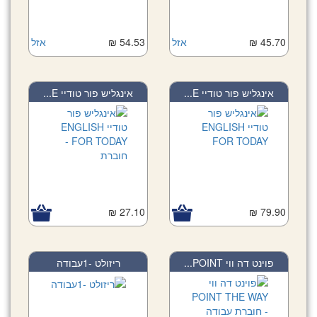
אזל
54.53 ₪
אזל
45.70 ₪
אינגליש פור טודיי E...
אינגליש פור טודיי E...
27.10 ₪
79.90 ₪
פוינט דה ווי POINT...
ריזולט -1עבודה