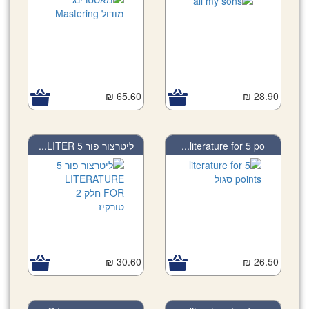
65.60 ₪
28.90 ₪
ליטרצור פור 5 LITER...
literature for 5 po...
30.60 ₪
26.50 ₪