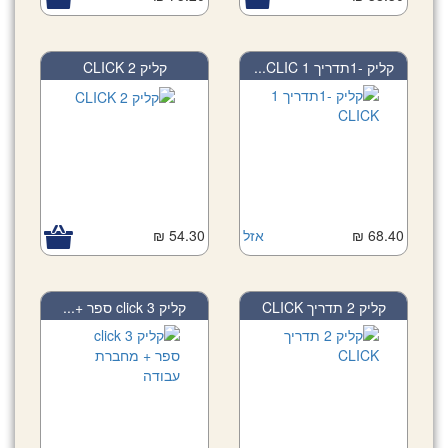
קליק -1תדריך 1 CLIC...
קליק 2 CLICK
54.30 ₪
אזל
68.40 ₪
קליק 2 תדריך CLICK
קליק click 3 ספר +...