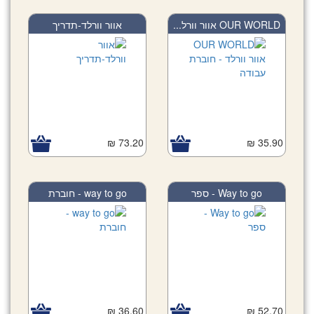
OUR WORLD אוור וורל...
אוור וורלד-תדריך
73.20 ₪
35.90 ₪
Way to go - ספר
way to go - חוברת
36.60 ₪
52.70 ₪