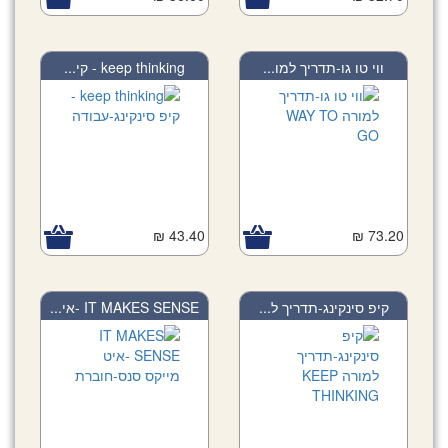
ווי טו גו-תדריך למו...
keep thinking - קי...
43.40 ₪
73.20 ₪
קיפ סינקינג-תדריך ל...
IT MAKES SENSE -אי...