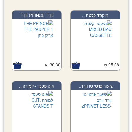
THE PRINCE THE
מיקסד קלטת...
PAUP...
30.30 ₪
25.68 ₪
שיעור פרטי טו וורד...
איט סטנד - למורה...