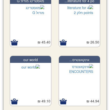
מאסטרינג מודול G
literature for 4 po...
45.40 ₪
26.50 ₪
our world
אינקאונטרס...
49.10 ₪
44.94 ₪