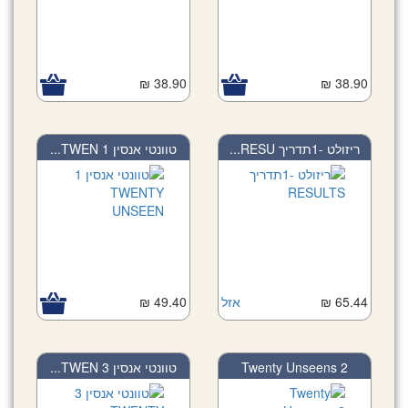
38.90 ₪
38.90 ₪
ריזולט -1תדריך RESU...
טוונטי אנסין 1 TWEN...
49.40 ₪
אזל
65.44 ₪
טוונטי אנסין 3 TWEN...
Twenty Unseens 2