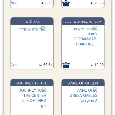
אזל
8.58 ₪
28.86 ₪
גרמר פרקטיס למורה ....
ריזולט -3תדריך
אזל
65.64 ₪
10.29 ₪
JOURNEY TO THE
ANNE OF GREEN
CENT...
GABLE...