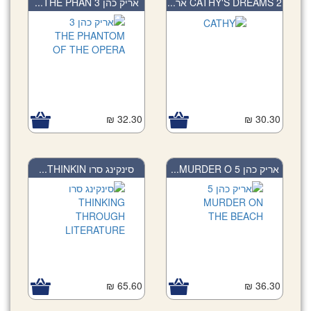
CATHY'S DREAMS 2 אר...
אריק כהן 3 THE PHAN...
32.30 ₪
30.30 ₪
אריק כהן 5 MURDER O...
סינקינג סרו THINKIN...
65.60 ₪
36.30 ₪