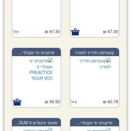
אזל
61.30 ₪
67.30 ₪
קונטרסט-תדריך למורה
פרקטיס יור ווקבלרי...
56.50 ₪
אזל
60.78 ₪
פרקטיס יור ווקבלרי...
סאמר אינגליש 9 SUM...