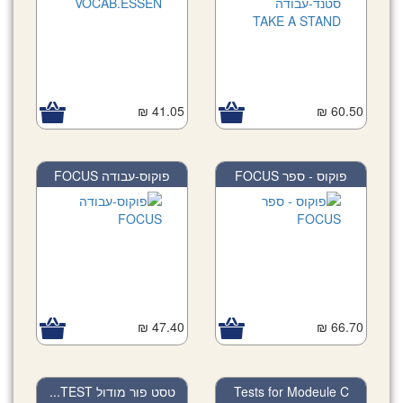
41.05 ₪
60.50 ₪
פוקוס - ספר FOCUS
פוקוס-עבודה FOCUS
47.40 ₪
66.70 ₪
טסט פור מודול TEST...
Tests for Modeule C