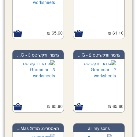
65.60 ₪
61.10 ₪
גרמר וורקשיטס 2 - G...
גרמר וורקשיטס 3 - G...
65.60 ₪
65.60 ₪
מאסטרינג מודול Mas...
all my sons