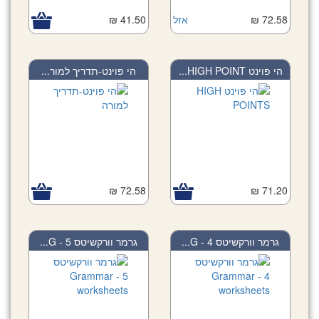
41.50 ₪
אזל
72.58 ₪
הי פוינט HIGH POINT...
הי פוינט-תדריך למור...
72.58 ₪
71.20 ₪
גרמר וורקשיטס 4 - G...
גרמר וורקשיטס 5 - G...