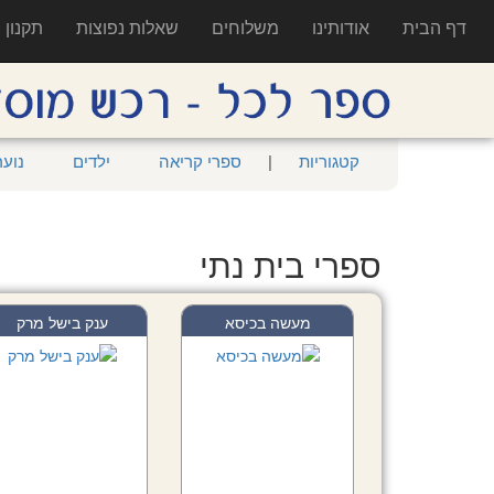
דף הבית
אודותינו
משלוחים
שאלות נפוצות
תקנון
קטגוריות
|
ספרי קריאה
ילדים
נוער
ספרי בית נתי
מעשה בכיסא
ענק בישל מרק