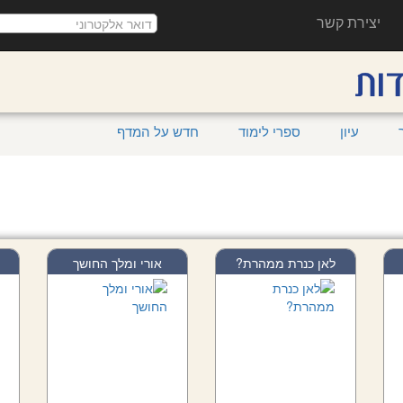
יצירת קשר
עיון
ספרי לימוד
חדש על המדף
לאן כנרת ממהרת?
אורי ומלך החושך