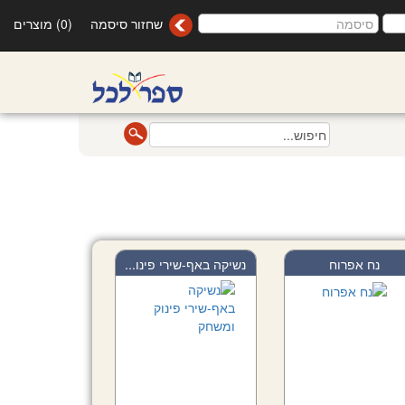
שחזור סיסמה
(0) מוצרים
נח אפרוח
נשיקה באף-שירי פינו...