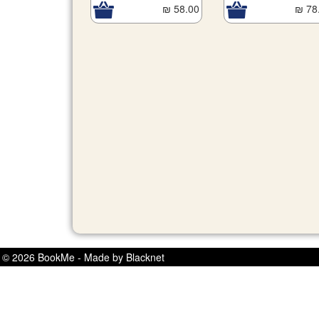
58.00 ₪
78.
© 2026 BookMe - Made by Blacknet