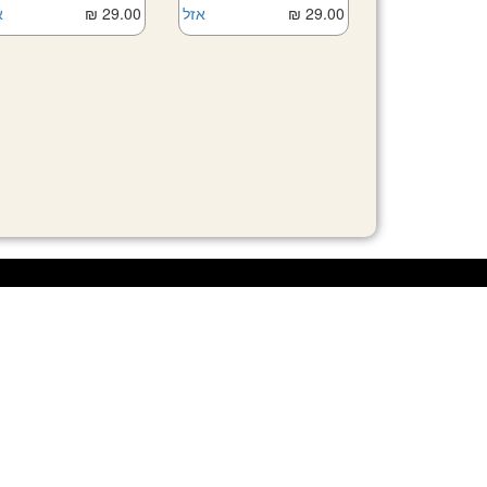
29.00 ₪
אזל
29.00 ₪
א