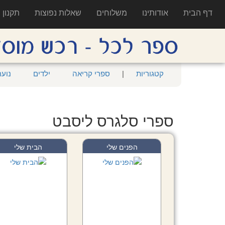
דף הבית
אודותינו
משלוחים
שאלות נפוצות
תקנון
קטגוריות
|
ספרי קריאה
ילדים
נוער
ספרי סלגרס ליסבט
הפנים שלי
הבית שלי