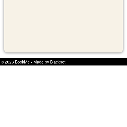
© 2026 BookMe - Made by Blacknet