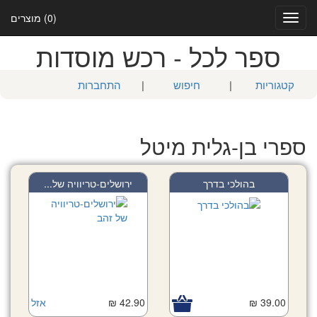
(0) מוצרים
Toggle
navigation
ספר לכל - רכש מוסדות
קטגוריות
|
חיפוש
|
התחברות
ספרי בן-גלית מיטל
בהולכי בדרך
ירושלים-טריוויה של...
39.00 ₪
42.90 ₪
אזל