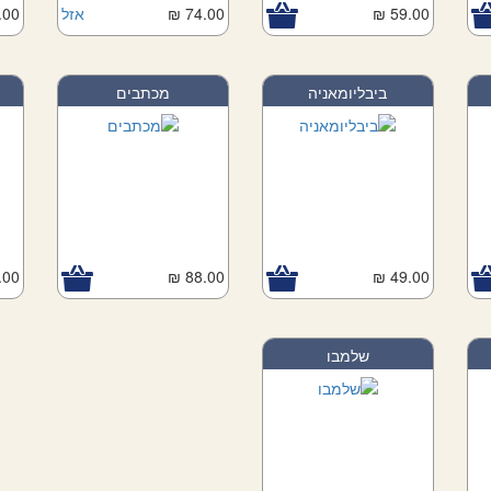
59.00 ₪
74.00 ₪
אזל
00 ₪
ביבליומאניה
מכתבים
ה
00 ₪
88.00 ₪
49.00 ₪
שלמבו