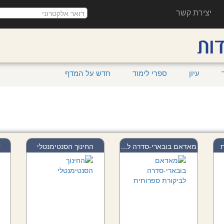
יצירת קשר
עיון
ספרי לימוד
חדש על המדף
ת
מאדאם בובארי-סדרה ל...
החינוך הסנטימנטלי
ז