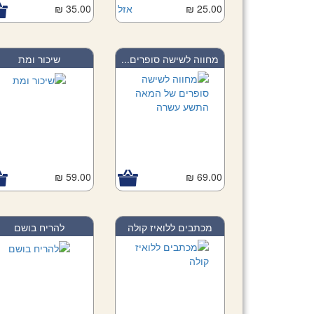
25.00 ₪
אזל
35.00 ₪
מחווה לשישה סופרים...
שיכור ומת
59.00 ₪
Add to Cart
69.00 ₪
Add to Car
מכתבים ללואיז קולה
להריח בושם