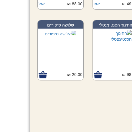
49.
אזל
88.00 ₪
אזל
חינוך הסנטימנטלי
שלושה סיפורים
20.00 ₪
98.